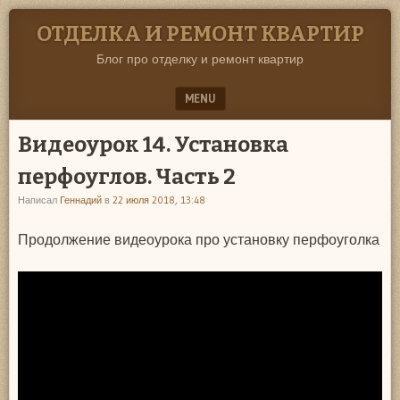
ОТДЕЛКА И РЕМОНТ КВАРТИР
Блог про отделку и ремонт квартир
MENU
SKIP TO CONTENT
Видеоурок 14. Установка
перфоуглов. Часть 2
Написал
Геннадий
в
22 июля 2018, 13:48
Продолжение видеоурока про установку перфоуголка