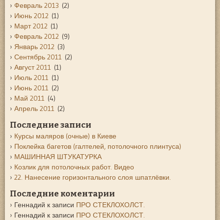
Февраль 2013
(2)
Июнь 2012
(1)
Март 2012
(1)
Февраль 2012
(9)
Январь 2012
(3)
Сентябрь 2011
(2)
Август 2011
(1)
Июль 2011
(1)
Июнь 2011
(2)
Май 2011
(4)
Апрель 2011
(2)
Последние записи
Курсы маляров (очные) в Киеве
Поклейка багетов (галтелей, потолочного плинтуса)
МАШИННАЯ ШТУКАТУРКА
Козлик для потолочных работ. Видео
22. Нанесение горизонтального слоя шпатлёвки.
Последние коментарии
Геннадий
к записи
ПРО СТЕКЛОХОЛСТ.
Геннадий
к записи
ПРО СТЕКЛОХОЛСТ.